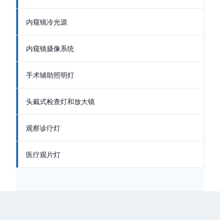
内窥镜冷光源
内窥镜摄像系统
手术辅助照明灯
头戴式检查灯和放大镜
观察诊疗灯
医疗观片灯